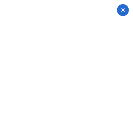
登录平台
✕
火博体育 - 皇马核心球员伤
病对欧冠赛程影响分析
2026-05-31
火博体育
皇马伤病
精选摘要
皇马核心球员伤病对欧冠赛程构成重大影响，中