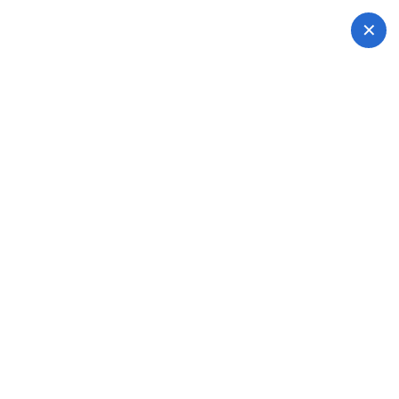
登录平台
✕
行业格局变 火博体育 化进
展梳理
2026-06-14
火博体育
体育竞猜
精选摘要
火博体育通过优化足球竞猜、电竞赛事和虚拟体