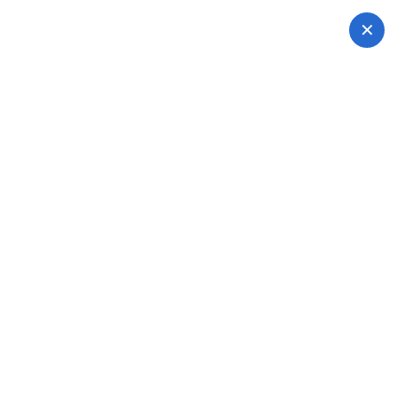
✕
✕
育
影视中心
联系我们
登录平台
火博体育
专业 · 信赖 · 安全
立即注册