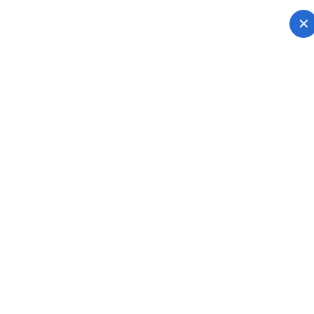
登录平台
✕
电竞战队教练更迭，战术体
系变动引发选手表现波动分
析 - 火博体育
2026-06-24
火博体育
电竞战队
精选摘要